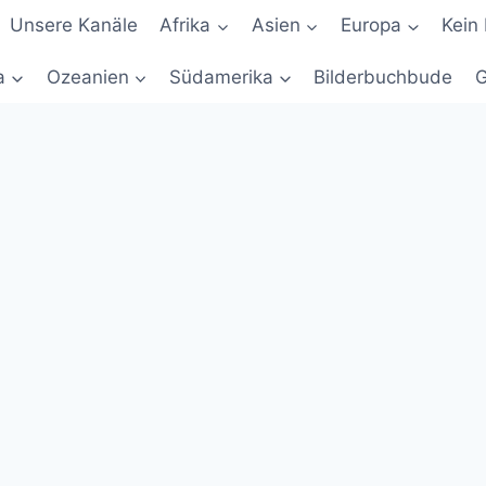
Unsere Kanäle
Afrika
Asien
Europa
Kein 
a
Ozeanien
Südamerika
Bilderbuchbude
G