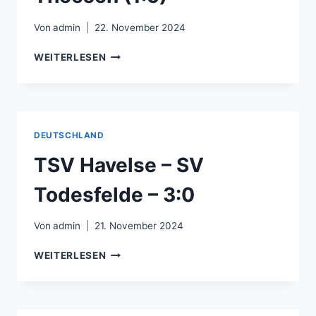
Von
admin
22. November 2024
SC
WEITERLESEN
HERFORD
–
VFL
THEESEN
(1:5)
DEUTSCHLAND
TSV Havelse – SV
Todesfelde – 3:0
Von
admin
21. November 2024
TSV
WEITERLESEN
HAVELSE
–
SV
TODESFELDE