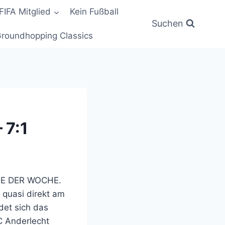
FIFA Mitglied
Kein Fußball
Suchen
roundhopping Classics
 7:1
UDE DER WOCHE.
 quasi direkt am
det sich das
C Anderlecht