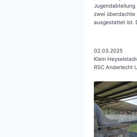
Jugendabteilung s
zwei überdachte 
ausgestattet ist.
02.03.2025
Klein Heyselstad
RSC Anderlecht U