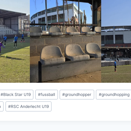
#
Black Star U19
#
fussball
#
groundhopper
#
groundhopping
n
#
RSC Anderlecht U19