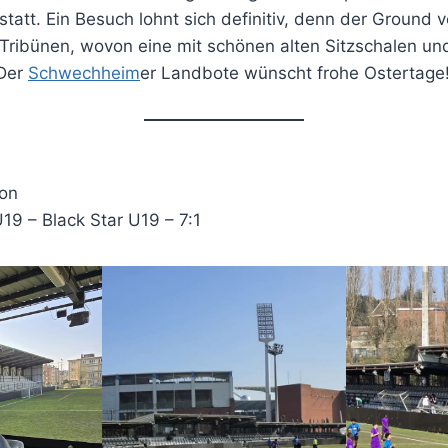
tatt. Ein Besuch lohnt sich definitiv, denn der Ground v
Tribünen, wovon eine mit schönen alten Sitzschalen u
 Der
Schwechheim
er Landbote wünscht frohe Ostertage
ion
19 – Black Star U19 – 7:1