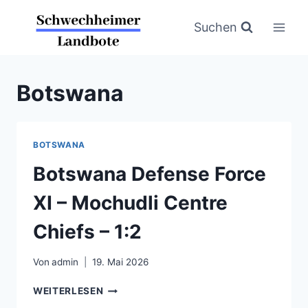
Zum
Inhalt
Suchen
springen
Botswana
BOTSWANA
Botswana Defense Force
XI – Mochudli Centre
Chiefs – 1:2
Von
admin
19. Mai 2026
BOTSWANA
WEITERLESEN
DEFENSE