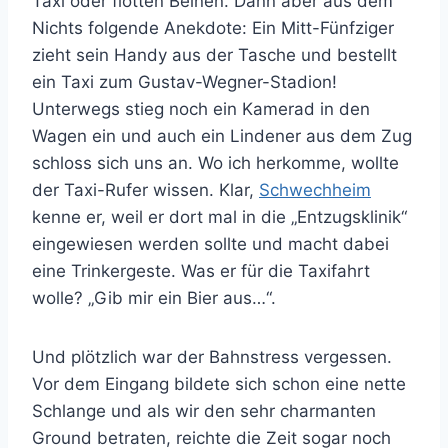
Taxi oder flotten Beinen. Dann aber aus dem
Nichts folgende Anekdote: Ein Mitt-Fünfziger
zieht sein Handy aus der Tasche und bestellt
ein Taxi zum Gustav-Wegner-Stadion!
Unterwegs stieg noch ein Kamerad in den
Wagen ein und auch ein Lindener aus dem Zug
schloss sich uns an. Wo ich herkomme, wollte
der Taxi-Rufer wissen. Klar,
Schwechheim
kenne er, weil er dort mal in die „Entzugsklinik“
eingewiesen werden sollte und macht dabei
eine Trinkergeste. Was er für die Taxifahrt
wolle? „Gib mir ein Bier aus…“.
Und plötzlich war der Bahnstress vergessen.
Vor dem Eingang bildete sich schon eine nette
Schlange und als wir den sehr charmanten
Ground betraten, reichte die Zeit sogar noch