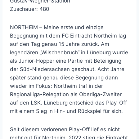
Gustav-Wegner-Stadion
Zuschauer: 480
NORTHEIM – Meine erste und einzige
Begegnung mit dem FC Eintracht Northeim lag
auf den Tag genau 15 Jahre zurück. Am
legendären „Wilschenbruch“ in Lüneburg wurde
als Junior-Hopper eine Partie mit Beteiligung
der Süd-Niedersachsen geschaut. Acht Jahre
später stand genau diese Begegnung dann
wieder im Fokus: Northeim traf in der
Regionalliga-Relegation als Oberliga-Zweiter
auf den LSK. Lüneburg entschied das Play-Off
mit einem Sieg in Hin- und Rückspiel für sich.
Seit diesem verlorenen Play-Off lief es nicht
mehr gut für Northeim. 2022 stieg die Eintracht