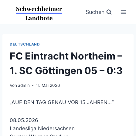
Zum
Inhalt
Suchen
springen
DEUTSCHLAND
FC Eintracht Northeim –
1. SC Göttingen 05 – 0:3
Von
admin
11. Mai 2026
„AUF DEN TAG GENAU VOR 15 JAHREN…“
08.05.2026
Landesliga Niedersachsen