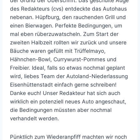
der Grund der Überschrift. Das geschulte Auge
des Redakteurs (cvs) entdeckte das Autohaus
nebenan. Hüpfburg, den rauchenden Grill und
einen Bierwagen. Perfekte Bedingungen, um
mal eben rüberzuwatscheln. Zum Start der
zweiten Halbzeit rollten wir zurück und unsere
Bäuche waren gefüllt mit Trüffelmayo,
Hähnchen-Bowl, Currywurst-Pommes und
Freibier. Ideal, falls so etwas nochmal geplant
wird, liebes Team der Autoland-Niederlassung
Eisenhüttenstadt einfach gerne schreiben!
Danke euch! Unser Redakteur hat sich auch
wirklich ein potenziell neues Auto angeschaut,
die Bedingungen müssten aber nochmal
verhandelt werden.
Pünktlich zum Wiederanpfiff machten wir noch