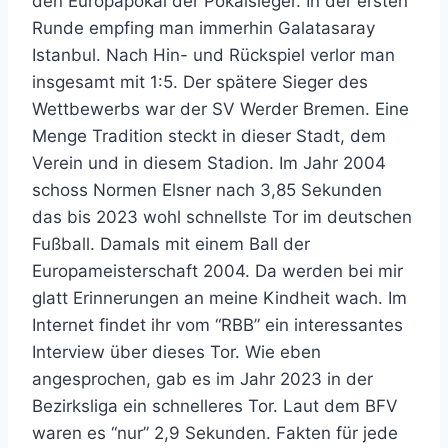
den Europapokal der Pokalsieger. In der ersten
Runde empfing man immerhin Galatasaray
Istanbul. Nach Hin- und Rückspiel verlor man
insgesamt mit 1:5. Der spätere Sieger des
Wettbewerbs war der SV Werder Bremen. Eine
Menge Tradition steckt in dieser Stadt, dem
Verein und in diesem Stadion. Im Jahr 2004
schoss Normen Elsner nach 3,85 Sekunden
das bis 2023 wohl schnellste Tor im deutschen
Fußball. Damals mit einem Ball der
Europameisterschaft 2004. Da werden bei mir
glatt Erinnerungen an meine Kindheit wach. Im
Internet findet ihr vom “RBB” ein interessantes
Interview über dieses Tor. Wie eben
angesprochen, gab es im Jahr 2023 in der
Bezirksliga ein schnelleres Tor. Laut dem BFV
waren es “nur” 2,9 Sekunden. Fakten für jede