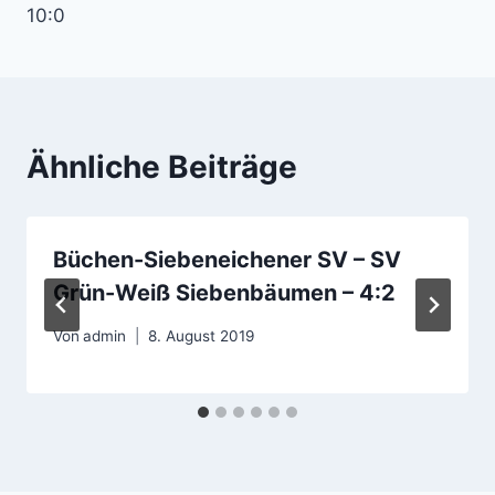
10:0
Ähnliche Beiträge
Büchen-Siebeneichener SV – SV
Grün-Weiß Siebenbäumen – 4:2
Von
admin
8. August 2019