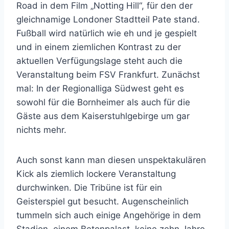
Road in dem Film „Notting Hill“, für den der
gleichnamige Londoner Stadtteil Pate stand.
Fußball wird natürlich wie eh und je gespielt
und in einem ziemlichen Kontrast zu der
aktuellen Verfügungslage steht auch die
Veranstaltung beim FSV Frankfurt. Zunächst
mal: In der Regionalliga Südwest geht es
sowohl für die Bornheimer als auch für die
Gäste aus dem Kaiserstuhlgebirge um gar
nichts mehr.
Auch sonst kann man diesen unspektakulären
Kick als ziemlich lockere Veranstaltung
durchwinken. Die Tribüne ist für ein
Geisterspiel gut besucht. Augenscheinlich
tummeln sich auch einige Angehörige in dem
Stadion, einem Betonpalast, keine zehn Jahre