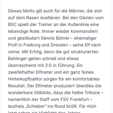
Dieses Motto gilt auch für die Männer, die sich
auf dem Rasen duellieren. Bei den Gästen vom
BSC spielt der Trainer an der Außenlinie eine
lebendige Rolle. Immer wieder kommandiert
und gestikuliert Dennis Bührer – ehemaliger
Profi in Freiburg und Dresden – seine Elf nach
vorne. Mit Erfolg, denn die gut strukturierten
Bahlinger gehen schnell und etwas
überraschend mit 2:0 in Führung. Ein
zweifelhafter Elfmeter und ein ganz feines
Hinterkopfballtor sorgen für ein komfortables
Resultat. Der Elfmeter produziert überdies die
wunderbare Stilblüte, dass die halbe Tribüne –
namentlich der Staff vom FSV Frankfurt –
lauthals „Schieber“ ins Rund brüllt. Für mich
jetzt schon ein Highlight des Jahres.