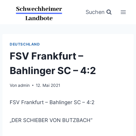
Zum
Inhalt
Suchen
springen
DEUTSCHLAND
FSV Frankfurt –
Bahlinger SC – 4:2
Von
admin
12. Mai 2021
FSV Frankfurt – Bahlinger SC – 4:2
„DER SCHIEBER VON BUTZBACH“