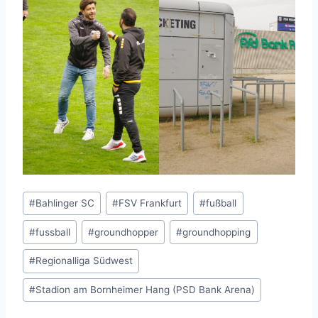
Schlagworte:
#
Bahlinger SC
#
FSV Frankfurt
#
fußball
#
fussball
#
groundhopper
#
groundhopping
#
Regionalliga Südwest
#
Stadion am Bornheimer Hang (PSD Bank Arena)