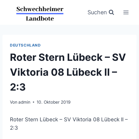
Zum
Inhalt
Suchen
springen
DEUTSCHLAND
Roter Stern Lübeck – SV
Viktoria 08 Lübeck II –
2:3
Von
admin
10. Oktober 2019
Roter Stern Lübeck – SV Viktoria 08 Lübeck II –
2:3