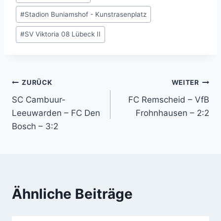
#
Stadion Buniamshof - Kunstrasenplatz
#
SV Viktoria 08 Lübeck II
Beitragsnavigation
ZURÜCK
WEITER
SC Cambuur-
FC Remscheid – VfB
Leeuwarden – FC Den
Frohnhausen – 2:2
Bosch – 3:2
Ähnliche Beiträge