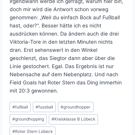
Irgendwann werde ich gefragt, warum hier bin,
doch mir wird die Antwort schon vorweg
genommen: „Weil du einfach Bock auf Fußball
hast, oder?“. Besser hätte ich es nicht
ausdrücken können. Da ändern auch die drei
Viktoria-Tore in den letzten Minuten nichts
dran. Erst sehenswert in den Winkel
geschlenzt, das Siegtor dann aber über die
Linie gestochert. Egal. Das Ergebnis ist nur
Nebensache auf dem Nebenplatz. Und nach
Field Goals hat Roter Stern das Ding immerhin
mit 20:3 gewonnen.
Schlagworte:
#
fußball
#
fussball
#
groundhopper
#
groundhopping
#
Kreisklasse B Lübeck
#
Roter Stern Lübeck