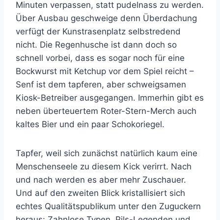
Minuten verpassen, statt pudelnass zu werden.
Über Ausbau geschweige denn Überdachung
verfügt der Kunstrasenplatz selbstredend
nicht. Die Regenhusche ist dann doch so
schnell vorbei, dass es sogar noch für eine
Bockwurst mit Ketchup vor dem Spiel reicht –
Senf ist dem tapferen, aber schweigsamen
Kiosk-Betreiber ausgegangen. Immerhin gibt es
neben überteuertem Roter-Stern-Merch auch
kaltes Bier und ein paar Schokoriegel.
Tapfer, weil sich zunächst natürlich kaum eine
Menschenseele zu diesem Kick verirrt. Nach
und nach werden es aber mehr Zuschauer.
Und auf den zweiten Blick kristallisiert sich
echtes Qualitätspublikum unter den Zuguckern
heraus: Zahnlose Typen, Pils-Legenden und