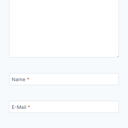
Name
*
E-Mail
*