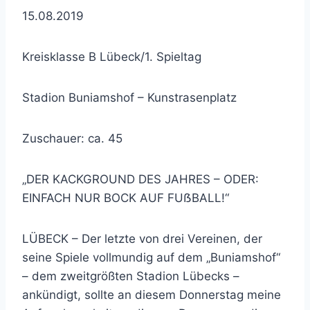
15.08.2019
Kreisklasse B Lübeck/1. Spieltag
Stadion Buniamshof – Kunstrasenplatz
Zuschauer: ca. 45
„DER KACKGROUND DES JAHRES – ODER:
EINFACH NUR BOCK AUF FUẞBALL!“
LÜBECK – Der letzte von drei Vereinen, der
seine Spiele vollmundig auf dem „Buniamshof“
– dem zweitgrößten Stadion Lübecks –
ankündigt, sollte an diesem Donnerstag meine