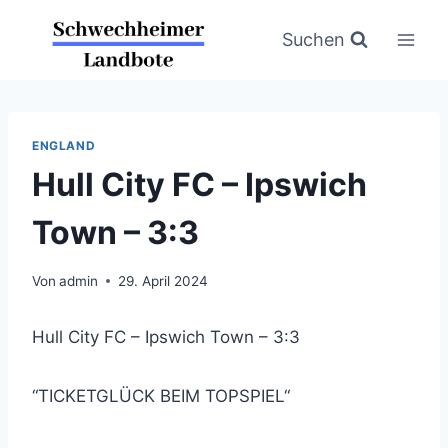
Zum
Inhalt
Suchen
springen
ENGLAND
Hull City FC – Ipswich
Town – 3:3
Von
admin
29. April 2024
Hull City FC – Ipswich Town – 3:3
“TICKETGLÜCK BEIM TOPSPIEL“