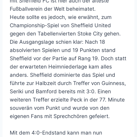
mit Sheffield FC ist hier auch der älteste
Fußballverein der Welt beheimatet.
Heute sollte es jedoch, wie erwähnt, zum
Championship-Spiel von Sheffield United
gegen den Tabellenvierten Stoke City gehen.
Die Ausgangslage schien klar: Nach 18
absolvierten Spielen und 19 Punkten stand
Sheffield vor der Partie auf Rang 19. Doch statt
der erwarteten Heimniederlage kam alles
anders. Sheffield dominierte das Spiel und
führte zur Halbzeit durch Treffer von Guinness,
Seriki und Bamford bereits mit 3:0. Einen
weiteren Treffer erzielte Peck in der 77. Minute
souverän vom Punkt und wurde von den
eigenen Fans mit Sprechchören gefeiert.
Mit dem 4:0-Endstand kann man nun