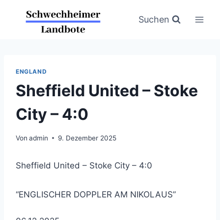
Zum
Inhalt
Suchen
springen
ENGLAND
Sheffield United – Stoke
City – 4:0
Von
admin
9. Dezember 2025
Sheffield United – Stoke City – 4:0
“ENGLISCHER DOPPLER AM NIKOLAUS”