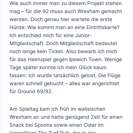
Wie auch immer man zu diesem Projekt stehen
mag – für die 92 muss auch Wrexham gemacht
werden. Doch genau hier wartete die erste
Hürde: Wie kommt man an eine Eintrittskarte?
Ich entschied mich für eine Junior-
Mitgliedschaft. Doch Mitgliedschaft bedeutet
noch lange kein Ticket. Also bewarb ich mich
für das Heimspiel gegen Ipswich Town. Wenige
Tage später konnte ich mein Glück kaum
fassen: Ich wurde tatsächlich gelost. Die Flüge
waren schnell gebucht – alles war angerichtet
für Ground 69/92.
Am Spieltag kam ich früh im walisischen
Wrexham an und hatte genügend Zeit für einen
Snack bei Spoons sowie einen Cider im
legendären The Turf Pub, der in der