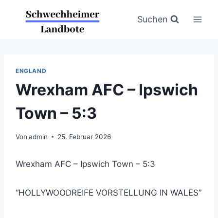
Zum
Inhalt
Suchen
springen
ENGLAND
Wrexham AFC – Ipswich
Town – 5:3
Von
admin
25. Februar 2026
Wrexham AFC – Ipswich Town – 5:3
“HOLLYWOODREIFE VORSTELLUNG IN WALES”