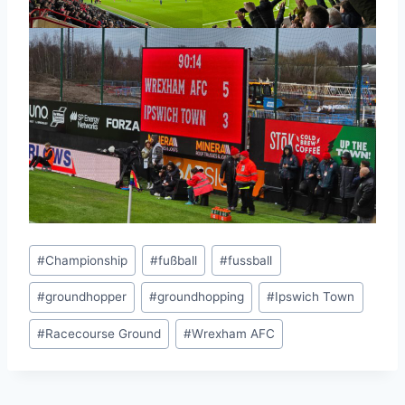
Schlagworte:
#
Championship
#
fußball
#
fussball
#
groundhopper
#
groundhopping
#
Ipswich Town
#
Racecourse Ground
#
Wrexham AFC