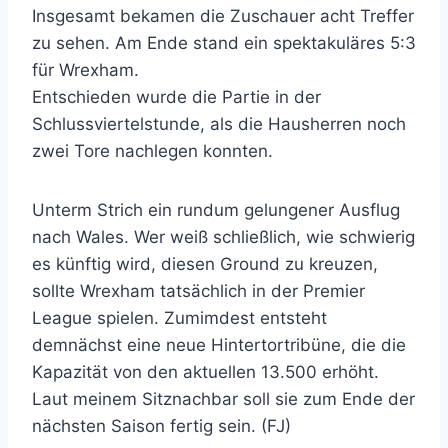
Insgesamt bekamen die Zuschauer acht Treffer
zu sehen. Am Ende stand ein spektakuläres 5:3
für Wrexham.
Entschieden wurde die Partie in der
Schlussviertelstunde, als die Hausherren noch
zwei Tore nachlegen konnten.
Unterm Strich ein rundum gelungener Ausflug
nach Wales. Wer weiß schließlich, wie schwierig
es künftig wird, diesen Ground zu kreuzen,
sollte Wrexham tatsächlich in der Premier
League spielen. Zumimdest entsteht
demnächst eine neue Hintertortribüne, die die
Kapazität von den aktuellen 13.500 erhöht.
Laut meinem Sitznachbar soll sie zum Ende der
nächsten Saison fertig sein. (FJ)