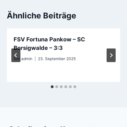
Ähnliche Beiträge
FSV Fortuna Pankow – SC
Borsigwalde – 3:3
Von
admin
23. September 2025