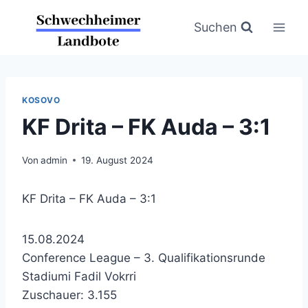
Zum
Inhalt
Suchen
springen
KOSOVO
KF Drita – FK Auda – 3:1
Von
admin
19. August 2024
KF Drita – FK Auda – 3:1
15.08.2024
Conference League – 3. Qualifikationsrunde
Stadiumi Fadil Vokrri
Zuschauer: 3.155