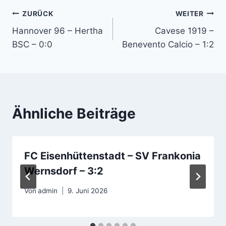
Beitragsnavigation
ZURÜCK
WEITER
Hannover 96 – Hertha
Cavese 1919 –
BSC – 0:0
Benevento Calcio – 1:2
Ähnliche Beiträge
FC Eisenhüttenstadt – SV Frankonia
Wernsdorf – 3:2
Von
admin
9. Juni 2026