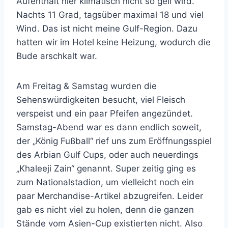
Aufenthalt hier klimatisch nicht so geil wird.
Nachts 11 Grad, tagsüber maximal 18 und viel
Wind. Das ist nicht meine Gulf-Region. Dazu
hatten wir im Hotel keine Heizung, wodurch die
Bude arschkalt war.
Am Freitag & Samstag wurden die
Sehenswürdigkeiten besucht, viel Fleisch
verspeist und ein paar Pfeifen angezündet.
Samstag-Abend war es dann endlich soweit,
der „König Fußball“ rief uns zum Eröffnungsspiel
des Arbian Gulf Cups, oder auch neuerdings
„Khaleeji Zain“ genannt. Super zeitig ging es
zum Nationalstadion, um vielleicht noch ein
paar Merchandise-Artikel abzugreifen. Leider
gab es nicht viel zu holen, denn die ganzen
Stände vom Asien-Cup existierten nicht. Also