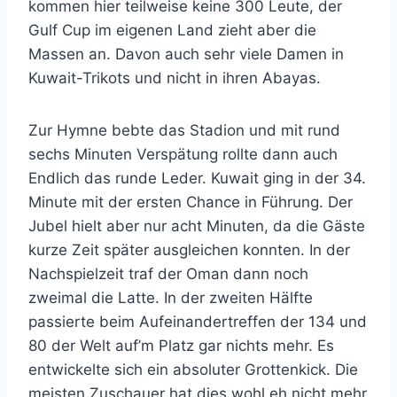
kommen hier teilweise keine 300 Leute, der
Gulf Cup im eigenen Land zieht aber die
Massen an. Davon auch sehr viele Damen in
Kuwait-Trikots und nicht in ihren Abayas.
Zur Hymne bebte das Stadion und mit rund
sechs Minuten Verspätung rollte dann auch
Endlich das runde Leder. Kuwait ging in der 34.
Minute mit der ersten Chance in Führung. Der
Jubel hielt aber nur acht Minuten, da die Gäste
kurze Zeit später ausgleichen konnten. In der
Nachspielzeit traf der Oman dann noch
zweimal die Latte. In der zweiten Hälfte
passierte beim Aufeinandertreffen der 134 und
80 der Welt auf’m Platz gar nichts mehr. Es
entwickelte sich ein absoluter Grottenkick. Die
meisten Zuschauer hat dies wohl eh nicht mehr