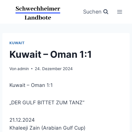
Zum
Inhalt
Suchen
springen
KUWAIT
Kuwait – Oman 1:1
Von
admin
24. Dezember 2024
Kuwait – Oman 1:1
„DER GULF BITTET ZUM TANZ“
21.12.2024
Khaleeji Zain (Arabian Gulf Cup)