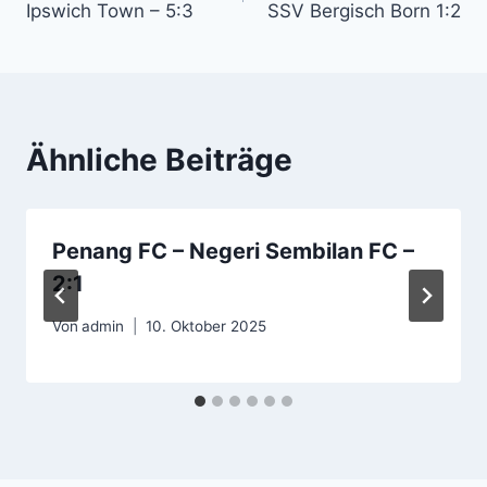
Ipswich Town – 5:3
SSV Bergisch Born 1:2
Ähnliche Beiträge
Penang FC – Negeri Sembilan FC –
2:1
Von
admin
10. Oktober 2025