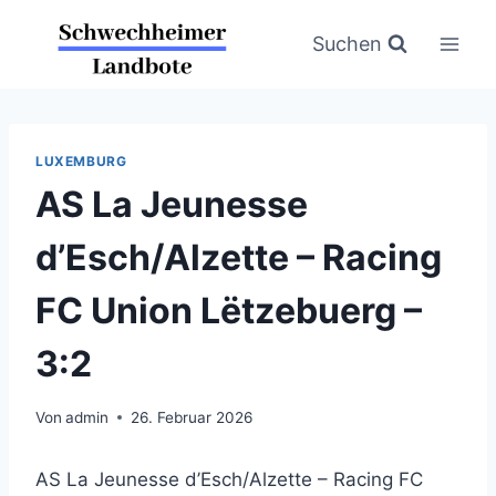
Zum
Inhalt
Suchen
springen
LUXEMBURG
AS La Jeunesse
d’Esch/Alzette – Racing
FC Union Lëtzebuerg –
3:2
Von
admin
26. Februar 2026
AS La Jeunesse d’Esch/Alzette – Racing FC