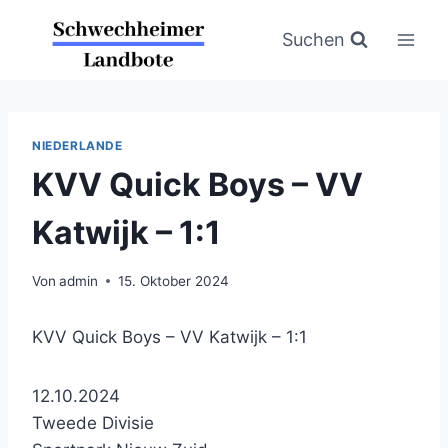
Zum
Inhalt
Suchen
springen
NIEDERLANDE
KVV Quick Boys – VV
Katwijk – 1:1
Von
admin
15. Oktober 2024
KVV Quick Boys – VV Katwijk – 1:1
12.10.2024
Tweede Divisie