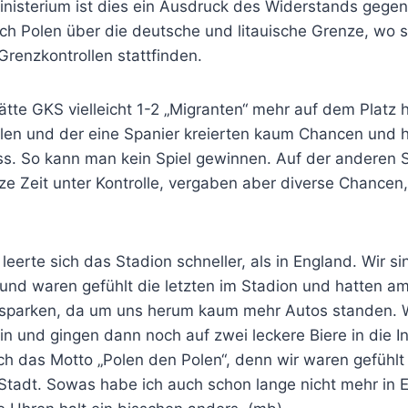
nisterium ist dies ein Ausdruck des Widerstands gegen
h Polen über die deutsche und litauische Grenze, wo se
renzkontrollen stattfinden.
tte GKS vielleicht 1-2 „Migranten“ mehr auf dem Platz 
len und der eine Spanier kreierten kaum Chancen und h
ss. So kann man kein Spiel gewinnen. Auf der anderen 
nze Zeit unter Kontrolle, vergaben aber diverse Chance
 leerte sich das Stadion schneller, als in England. Wir s
nd waren gefühlt die letzten im Stadion und hatten a
sparken, da um uns herum kaum mehr Autos standen. W
in und gingen dann noch auf zwei leckere Biere in die 
ch das Motto „Polen den Polen“, denn wir waren gefühlt 
 Stadt. Sowas habe ich auch schon lange nicht mehr in 