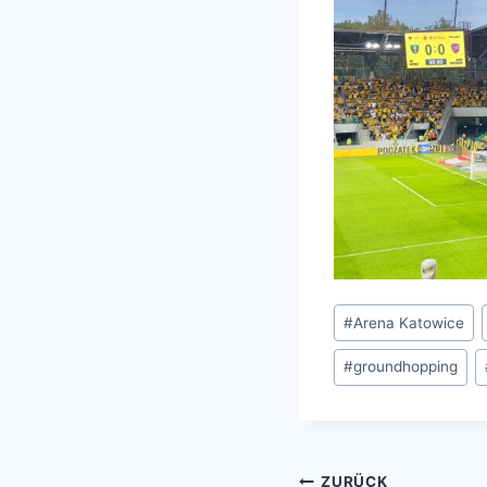
Schlagworte:
#
Arena Katowice
#
groundhopping
ZURÜCK