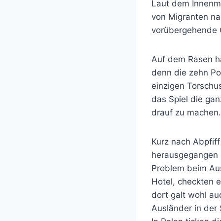
Laut dem Innenmi
von Migranten nac
vorübergehende G
Auf dem Rasen hä
denn die zehn Po
einzigen Torschu
das Spiel die ga
drauf zu machen.
Kurz nach Abpfiff
herausgegangen u
Problem beim Au
Hotel, checkten e
dort galt wohl au
Ausländer in der