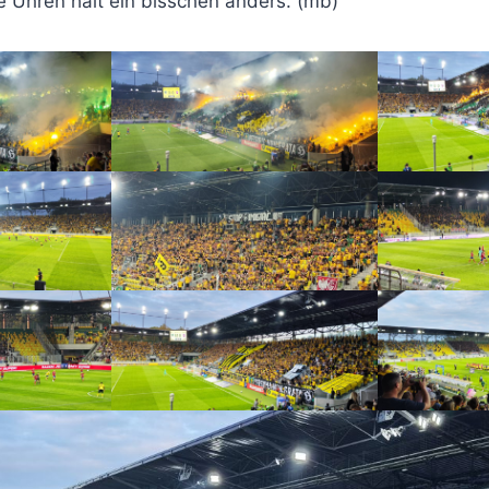
ie Uhren halt ein bisschen anders. (mb)