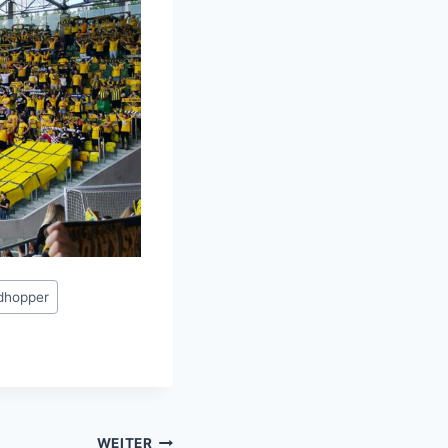
dhopper
WEITER