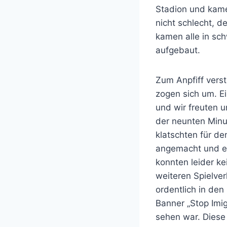
Stadion und kame
nicht schlecht, 
kamen alle in sc
aufgebaut.
Zum Anpfiff verst
zogen sich um. E
und wir freuten u
der neunten Minu
klatschten für d
angemacht und ei
konnten leider k
weiteren Spielve
ordentlich in den
Banner „Stop Imi
sehen war. Diese 