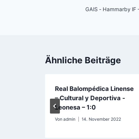
Beitragsnavi
GAIS ‐ Hammarby IF 
Ähnliche Beiträge
Real Balompédica Linense
– Cultural y Deportiva -
Leonesa – 1:0
Von
admin
14. November 2022