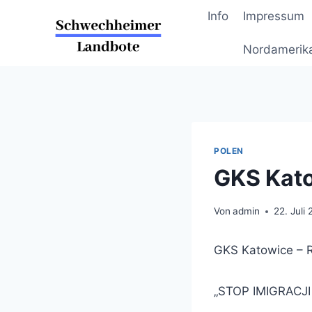
Zum
Info
Impressum
Inhalt
springen
Nordamerik
POLEN
GKS Kato
Von
admin
22. Juli
GKS Katowice – 
„STOP IMIGRACJ