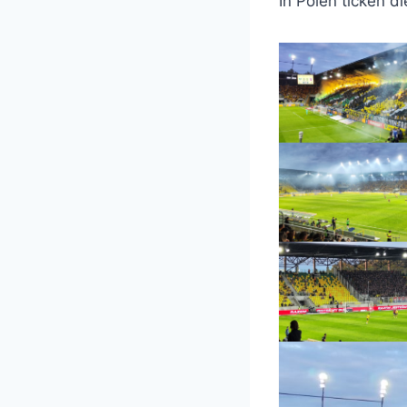
In Polen ticken d