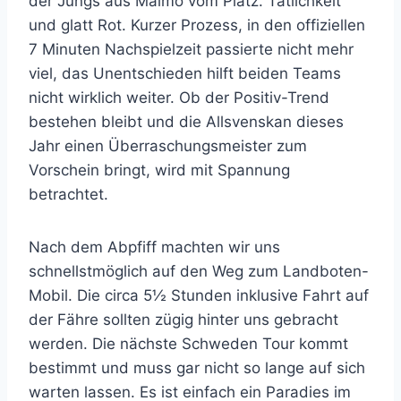
der Jungs aus Malmö vom Platz. Tätlichkeit
und glatt Rot. Kurzer Prozess, in den offiziellen
7 Minuten Nachspielzeit passierte nicht mehr
viel, das Unentschieden hilft beiden Teams
nicht wirklich weiter. Ob der Positiv-Trend
bestehen bleibt und die Allsvenskan dieses
Jahr einen Überraschungsmeister zum
Vorschein bringt, wird mit Spannung
betrachtet.
Nach dem Abpfiff machten wir uns
schnellstmöglich auf den Weg zum Landboten-
Mobil. Die circa 5½ Stunden inklusive Fahrt auf
der Fähre sollten zügig hinter uns gebracht
werden. Die nächste Schweden Tour kommt
bestimmt und muss gar nicht so lange auf sich
warten lassen. Es ist einfach ein Paradies im