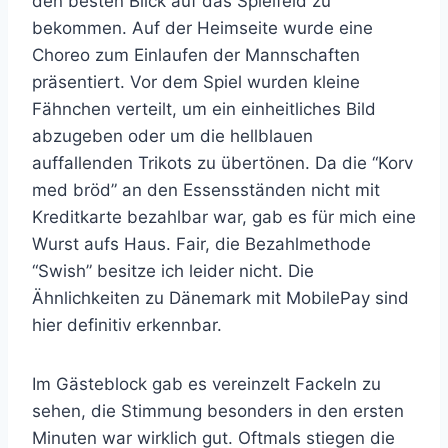
den besten Blick auf das Spielfeld zu
bekommen. Auf der Heimseite wurde eine
Choreo zum Einlaufen der Mannschaften
präsentiert. Vor dem Spiel wurden kleine
Fähnchen verteilt, um ein einheitliches Bild
abzugeben oder um die hellblauen
auffallenden Trikots zu übertönen. Da die “Korv
med bröd” an den Essensständen nicht mit
Kreditkarte bezahlbar war, gab es für mich eine
Wurst aufs Haus. Fair, die Bezahlmethode
“Swish” besitze ich leider nicht. Die
Ähnlichkeiten zu Dänemark mit MobilePay sind
hier definitiv erkennbar.
Im Gästeblock gab es vereinzelt Fackeln zu
sehen, die Stimmung besonders in den ersten
Minuten war wirklich gut. Oftmals stiegen die