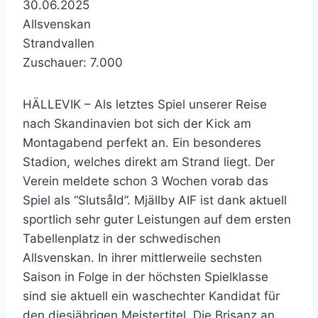
30.06.2025
Allsvenskan
Strandvallen
Zuschauer: 7.000
HÄLLEVIK – Als letztes Spiel unserer Reise
nach Skandinavien bot sich der Kick am
Montagabend perfekt an. Ein besonderes
Stadion, welches direkt am Strand liegt. Der
Verein meldete schon 3 Wochen vorab das
Spiel als “Slutsåld”. Mjällby AIF ist dank aktuell
sportlich sehr guter Leistungen auf dem ersten
Tabellenplatz in der schwedischen
Allsvenskan. In ihrer mittlerweile sechsten
Saison in Folge in der höchsten Spielklasse
sind sie aktuell ein waschechter Kandidat für
den diesjährigen Meistertitel. Die Brisanz an