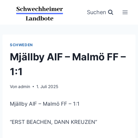
Zum
Inhalt
Suchen
springen
SCHWEDEN
Mjällby AIF – Malmö FF –
1:1
Von
admin
1. Juli 2025
Mjällby AIF – Malmö FF – 1:1
“ERST BEACHEN, DANN KREUZEN”