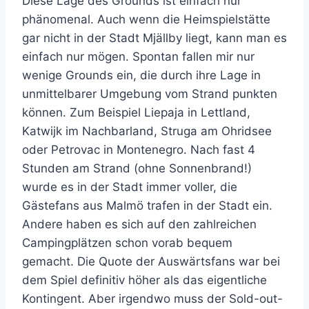
Diese Lage des Grounds ist einfach nur
phänomenal. Auch wenn die Heimspielstätte
gar nicht in der Stadt Mjällby liegt, kann man es
einfach nur mögen. Spontan fallen mir nur
wenige Grounds ein, die durch ihre Lage in
unmittelbarer Umgebung vom Strand punkten
können. Zum Beispiel Liepaja in Lettland,
Katwijk im Nachbarland, Struga am Ohridsee
oder Petrovac in Montenegro. Nach fast 4
Stunden am Strand (ohne Sonnenbrand!)
wurde es in der Stadt immer voller, die
Gästefans aus Malmö trafen in der Stadt ein.
Andere haben es sich auf den zahlreichen
Campingplätzen schon vorab bequem
gemacht. Die Quote der Auswärtsfans war bei
dem Spiel definitiv höher als das eigentliche
Kontingent. Aber irgendwo muss der Sold-out-