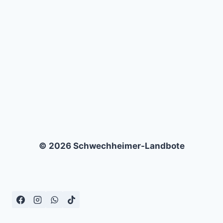
DSC
ARMINIA
BIELEFELD
(0:5)
© 2026 Schwechheimer-Landbote