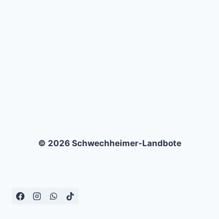
FK
AUSTRIA
WIEN
–
3:0
© 2026 Schwechheimer-Landbote