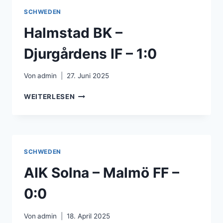
–
SCHWEDEN
1:1
Halmstad BK –
Djurgårdens IF – 1:0
Von
admin
27. Juni 2025
HALMSTAD
WEITERLESEN
BK
–
DJURGÅRDENS
IF
–
SCHWEDEN
1:0
AIK Solna – Malmö FF –
0:0
Von
admin
18. April 2025