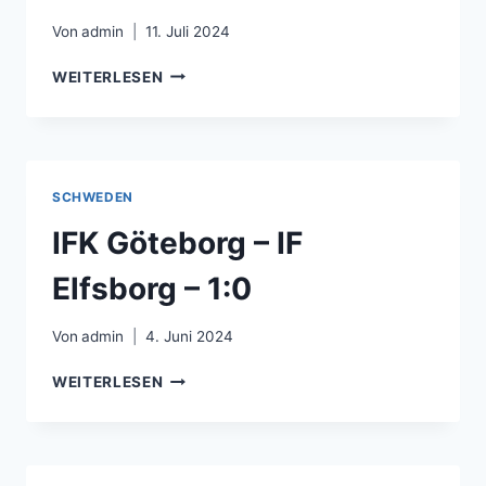
Von
admin
11. Juli 2024
IK
WEITERLESEN
SIRIUS
–
IFK
NORRKÖPING
–
SCHWEDEN
5:1
IFK Göteborg – IF
Elfsborg – 1:0
Von
admin
4. Juni 2024
IFK
WEITERLESEN
GÖTEBORG
–
IF
ELFSBORG