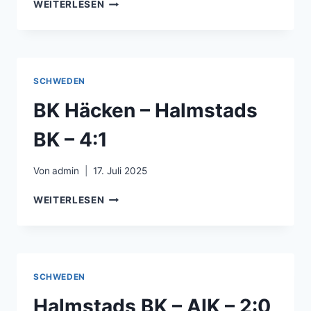
GAIS
WEITERLESEN
‐
HAMMARBY
IF
–
3:2
SCHWEDEN
BK Häcken – Halmstads
BK – 4:1
Von
admin
17. Juli 2025
BK
WEITERLESEN
HÄCKEN
–
HALMSTADS
BK
–
SCHWEDEN
4:1
Halmstads BK – AIK – 2:0