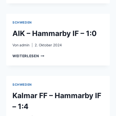
–
IFK
GÖTEBORG
–
SCHWEDEN
2:1
AIK – Hammarby IF – 1:0
Von
admin
2. Oktober 2024
AIK
WEITERLESEN
–
HAMMARBY
IF
–
1:0
SCHWEDEN
Kalmar FF – Hammarby IF
– 1:4