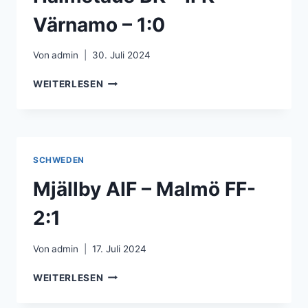
Värnamo – 1:0
Von
admin
30. Juli 2024
HALMSTADS
WEITERLESEN
BK
–
IFK
VÄRNAMO
–
SCHWEDEN
1:0
Mjällby AIF – Malmö FF-
2:1
Von
admin
17. Juli 2024
MJÄLLBY
WEITERLESEN
AIF
–