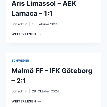
Aris Limassol – AEK
Larnaca – 1:1
Von
admin
13. Februar 2025
ARIS
WEITERLESEN
LIMASSOL
–
AEK
LARNACA
–
SCHWEDEN
1:1
Malmö FF – IFK Göteborg
– 2:1
Von
admin
29. Oktober 2024
MALMÖ
WEITERLESEN
FF