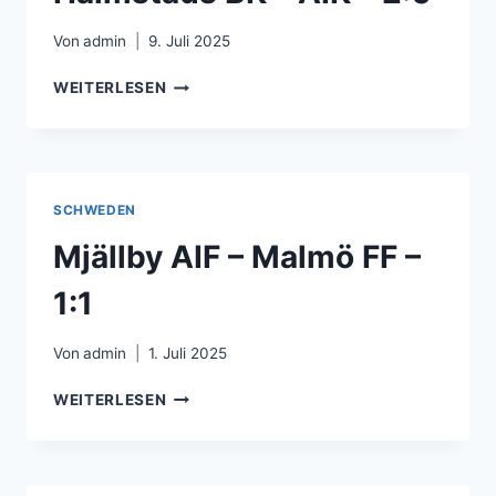
Von
admin
9. Juli 2025
HALMSTADS
WEITERLESEN
BK
–
AIK
–
2:0
SCHWEDEN
Mjällby AIF – Malmö FF –
1:1
Von
admin
1. Juli 2025
MJÄLLBY
WEITERLESEN
AIF
–
MALMÖ
FF