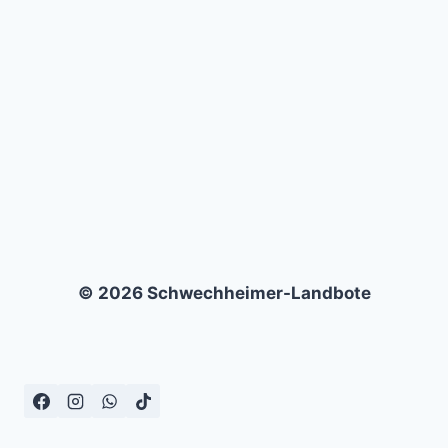
CALCIO
–
1:2
© 2026 Schwechheimer-Landbote