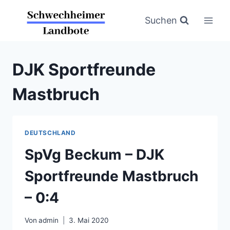
Zum
Inhalt
Suchen
springen
DJK Sportfreunde
Mastbruch
DEUTSCHLAND
SpVg Beckum – DJK
Sportfreunde Mastbruch
– 0:4
Von
admin
3. Mai 2020