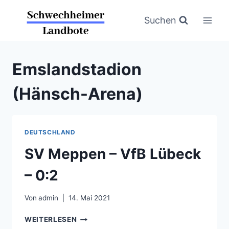
Zum
Inhalt
Suchen
springen
Emslandstadion
(Hänsch-Arena)
DEUTSCHLAND
SV Meppen – VfB Lübeck
– 0:2
Von
admin
14. Mai 2021
SV
WEITERLESEN
MEPPEN