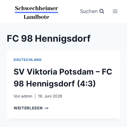
Zum
Inhalt
Suchen
springen
FC 98 Hennigsdorf
DEUTSCHLAND
SV Viktoria Potsdam – FC
98 Hennigsdorf (4:3)
Von
admin
19. Juni 2026
SV
WEITERLESEN
VIKTORIA
POTSDAM
–