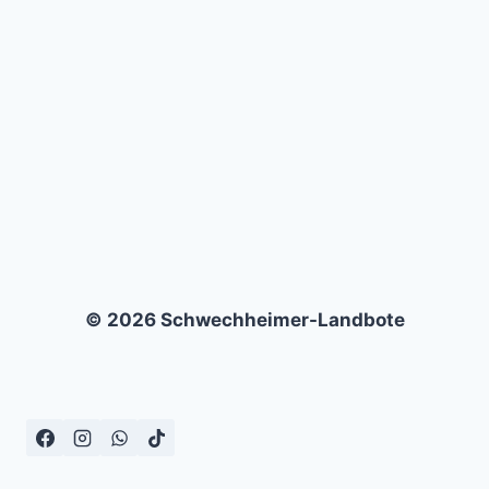
FC
98
HENNIGSDORF
(4:3)
© 2026 Schwechheimer-Landbote