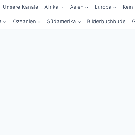
Unsere Kanäle
Afrika
Asien
Europa
Kein 
a
Ozeanien
Südamerika
Bilderbuchbude
G