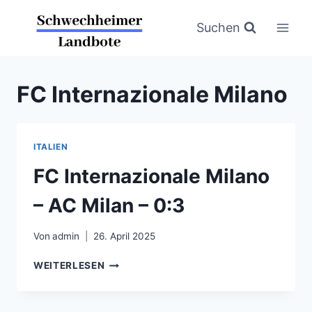
Zum
Inhalt
Suchen
springen
FC Internazionale Milano
ITALIEN
FC Internazionale Milano
– AC Milan – 0:3
Von
admin
26. April 2025
FC
WEITERLESEN
INTERNAZIONALE
MILANO
–