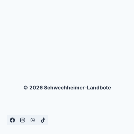
ARARAT
YEREVAN
–
3:0
© 2026 Schwechheimer-Landbote