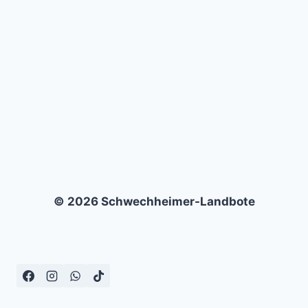
SÜDTIROL
–
0:1
© 2026 Schwechheimer-Landbote