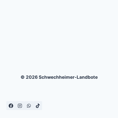
RFK
GRAFICAR
–
3:1
© 2026 Schwechheimer-Landbote