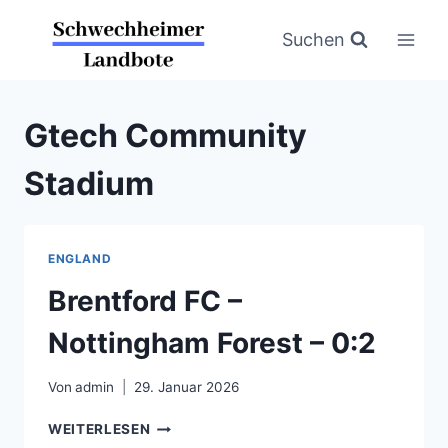
Zum
Inhalt
Suchen
springen
Gtech Community
Stadium
ENGLAND
Brentford FC –
Nottingham Forest – 0:2
Von
admin
29. Januar 2026
BRENTFORD
WEITERLESEN
FC