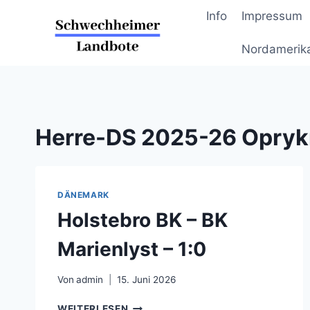
Zum
Info
Impressum
Inhalt
springen
Nordamerik
Herre-DS 2025-26 Opryk
DÄNEMARK
Holstebro BK – BK
Marienlyst – 1:0
Von
admin
15. Juni 2026
HOLSTEBRO
WEITERLESEN