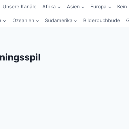
Unsere Kanäle
Afrika
Asien
Europa
Kein 
a
Ozeanien
Südamerika
Bilderbuchbude
G
ningsspil