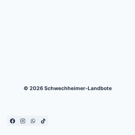
BEYLIKDÜZÜSPOR
1-
2
© 2026 Schwechheimer-Landbote