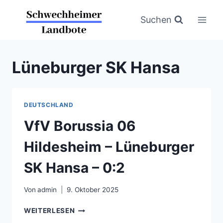
Zum
Inhalt
Suchen
springen
Lüneburger SK Hansa
DEUTSCHLAND
VfV Borussia 06
Hildesheim – Lüneburger
SK Hansa – 0:2
Von
admin
9. Oktober 2025
VFV
WEITERLESEN
BORUSSIA