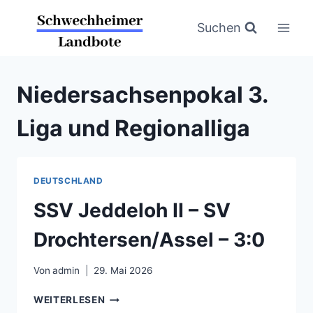
Zum
Inhalt
Suchen
springen
Niedersachsenpokal 3.
Liga und Regionalliga
DEUTSCHLAND
SSV Jeddeloh II – SV
Drochtersen/Assel – 3:0
Von
admin
29. Mai 2026
SSV
WEITERLESEN
JEDDELOH