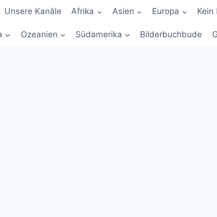
Unsere Kanäle
Afrika
Asien
Europa
Kein 
a
Ozeanien
Südamerika
Bilderbuchbude
G