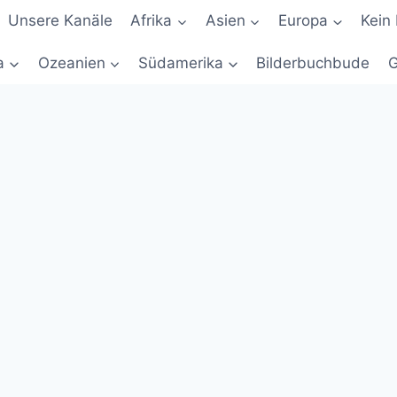
Unsere Kanäle
Afrika
Asien
Europa
Kein 
a
Ozeanien
Südamerika
Bilderbuchbude
G