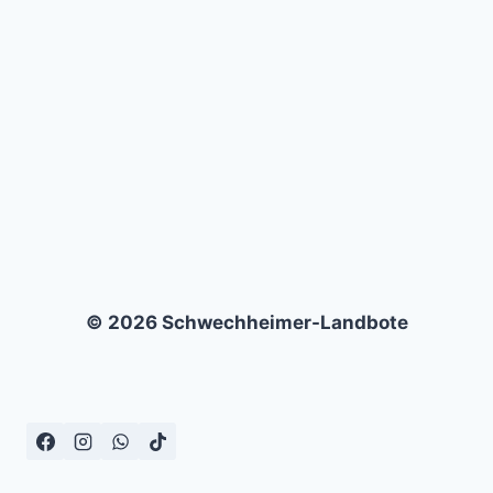
SUWAŁKY
–
1:0
© 2026 Schwechheimer-Landbote