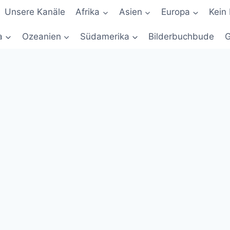
Unsere Kanäle
Afrika
Asien
Europa
Kein 
a
Ozeanien
Südamerika
Bilderbuchbude
G