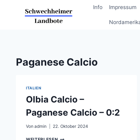
Zum
Info
Impressum
Inhalt
springen
Nordamerik
Paganese Calcio
ITALIEN
Olbia Calcio –
Paganese Calcio – 0:2
Von
admin
22. Oktober 2024
OLBIA
WEITERLESEN