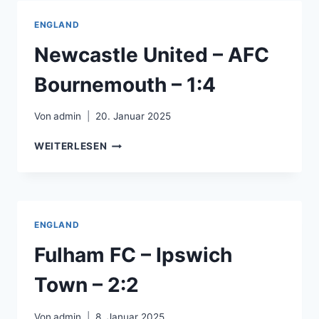
UNITED
–
ENGLAND
1:1
Newcastle United – AFC
Bournemouth – 1:4
Von
admin
20. Januar 2025
NEWCASTLE
WEITERLESEN
UNITED
–
AFC
BOURNEMOUTH
–
ENGLAND
1:4
Fulham FC – Ipswich
Town – 2:2
Von
admin
8. Januar 2025