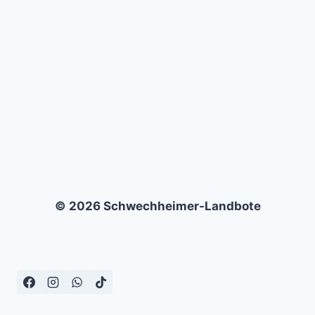
OBERSDORF
(1:0)
© 2026 Schwechheimer-Landbote