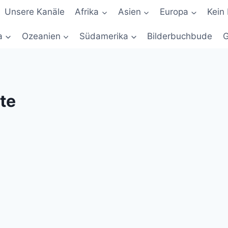
Unsere Kanäle
Afrika
Asien
Europa
Kein 
a
Ozeanien
Südamerika
Bilderbuchbude
G
te