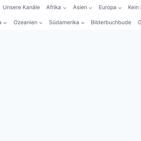
Unsere Kanäle
Afrika
Asien
Europa
Kein 
a
Ozeanien
Südamerika
Bilderbuchbude
G