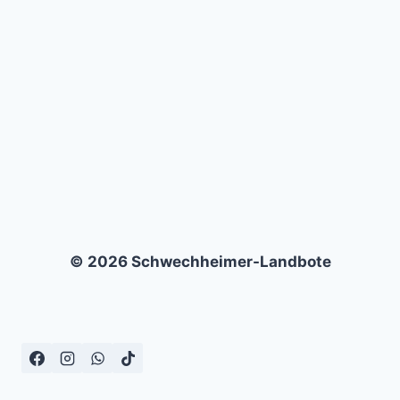
SC
OBERSPROCKHÖVEL
–
2:0
© 2026 Schwechheimer-Landbote