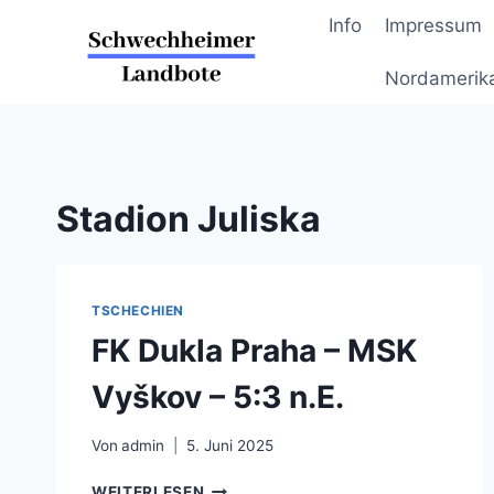
Zum
Info
Impressum
Inhalt
springen
Nordamerik
Stadion Juliska
TSCHECHIEN
FK Dukla Praha – MSK
Vyškov – 5:3 n.E.
Von
admin
5. Juni 2025
FK
WEITERLESEN