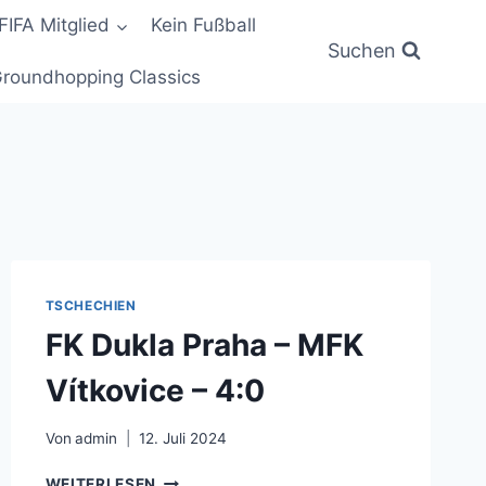
FIFA Mitglied
Kein Fußball
Suchen
roundhopping Classics
TSCHECHIEN
FK Dukla Praha – MFK
Vítkovice – 4:0
Von
admin
12. Juli 2024
FK
WEITERLESEN