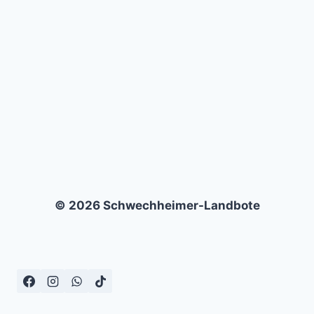
ZABRZE
–
1:2
© 2026 Schwechheimer-Landbote