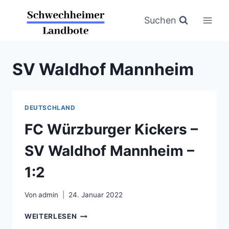
Zum
Inhalt
Suchen
springen
SV Waldhof Mannheim
DEUTSCHLAND
FC Würzburger Kickers –
SV Waldhof Mannheim –
1:2
Von
admin
24. Januar 2022
FC
WEITERLESEN
WÜRZBURGER