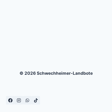
IF
–
0:3
© 2026 Schwechheimer-Landbote