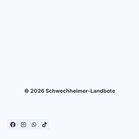
PREUSSEN S
UTUM –
1
:2
© 2026 Schwechheimer-Landbote