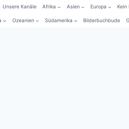
Unsere Kanäle
Afrika
Asien
Europa
Kein 
a
Ozeanien
Südamerika
Bilderbuchbude
G