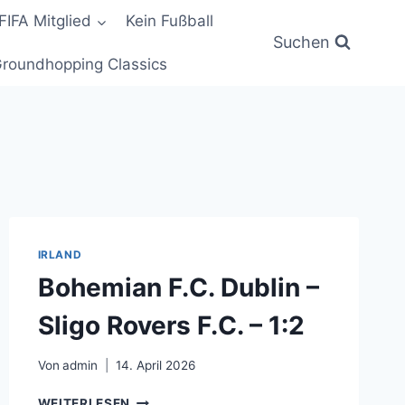
FIFA Mitglied
Kein Fußball
Suchen
roundhopping Classics
IRLAND
Bohemian F.C. Dublin –
Sligo Rovers F.C. – 1:2
Von
admin
14. April 2026
BOHEMIAN
WEITERLESEN